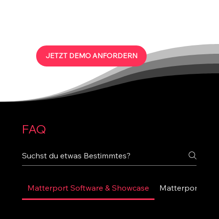
gerecht wird. Gerne zeigen wir dir,
welche Vorteile Sie durch "Enterprise
Space Flex" erhalten.
JETZT DEMO ANFORDERN
FAQ
Matterport Software & Showcase
Matterport Pro