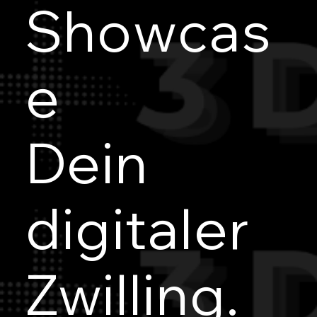
Showcas
e
Dein
digitaler
Zwilling.