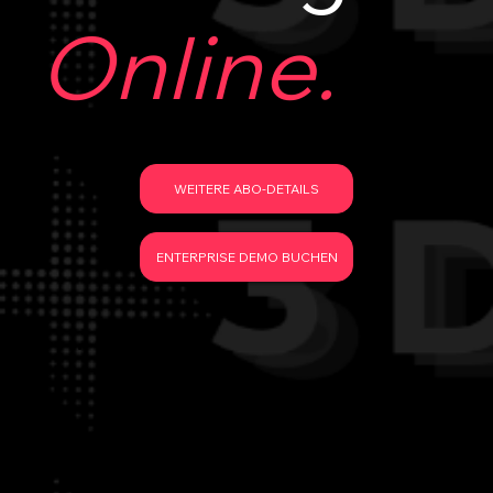
Online.
WEITERE ABO-DETAILS
ENTERPRISE DEMO BUCHEN