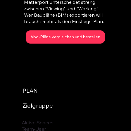
Matterport unterscheidet streng
zwischen "Viewing" und "Working".
Wer Baupläne (BIM) exportieren will,
braucht mehr als den Einstiegs-Plan.
Abo-Pläne vergleichen und bestellen
PLAN
Zielgruppe
Aktive Spaces
Team-User