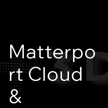
Matterpo
rt Cloud
&