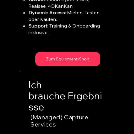
Realsee, 4DKanKan.
Dynamic Access:
Mieten, Testen
oder Kaufen.
Support:
Training & Onboarding
inklusive.
Zum Equipment-Shop
Ich
brauche Ergebni
sse
(Managed) Capture
Services