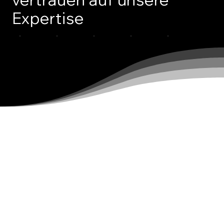
Expertise
EINFACHER ZUGANG
Warum Kapital
binden, wenn
Technologie