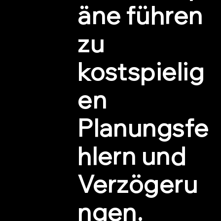
äne führen
zu
kostspielig
en
Planungsfe
hlern und
Verzögeru
ngen.