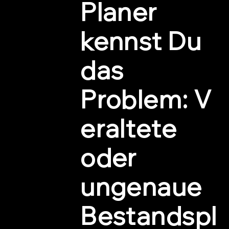
Planer
kennst Du
das
Problem: V
eraltete
oder
ungenaue
Bestandspl