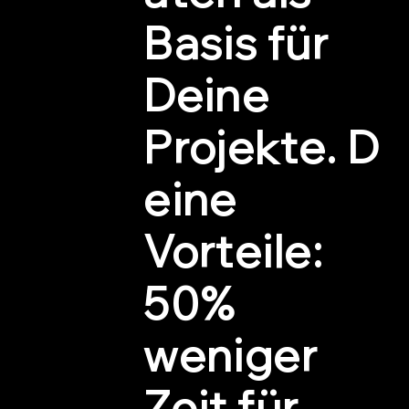
Basis für
Deine
Projekte. D
eine
Vorteile:
50%
weniger
Zeit für