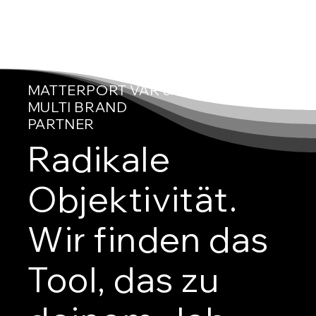
Wenn die Auslastung stimmt, beraten wir Dich
objektiv zum besten Preis-Leistungs-Verhältnis.
MATTERPORT VAR &
MULTI BRAND
PARTNER
Radikale
Objektivität.
Wir finden das
Tool, das zu