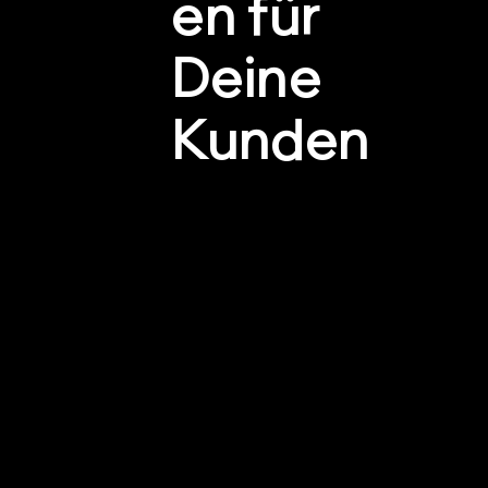
en für
Deine
Kunden​