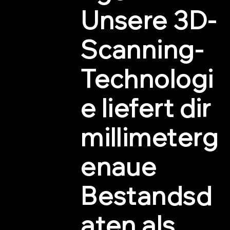
Unsere 3D-
Scanning-
Technologi
e liefert dir
millimeterg
enaue
Bestandsd
aten als