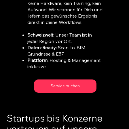
Keine Hardware, kein Training, kein
Aufwand. Wir scannen für Dich und
liefern das gewünschte Ergebnis
direkt in deine Workflows.
Schweizweit:
Unser Team ist in
jeder Region vor Ort.
Daten-Ready:
Scan-to-BIM,
Grundrisse & E57.
Plattform:
Hosting & Management
inklusive.
Service buchen
Startups bis Konzerne
vertrauen auf unsere